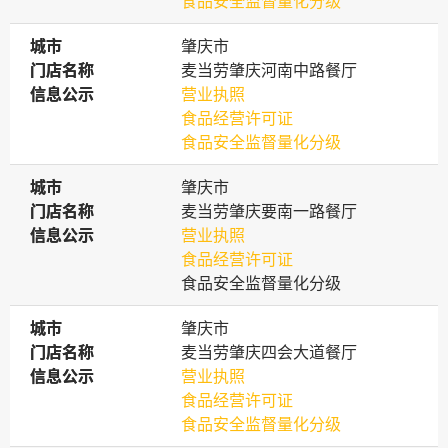
食品安全监督量化分级
城市
城市
肇庆市
门店名称
门店名称
麦当劳肇庆河南中路餐厅
信息公示
信息公示
营业执照
食品经营许可证
食品安全监督量化分级
城市
城市
肇庆市
门店名称
门店名称
麦当劳肇庆要南一路餐厅
信息公示
信息公示
营业执照
食品经营许可证
食品安全监督量化分级
城市
城市
肇庆市
门店名称
门店名称
麦当劳肇庆四会大道餐厅
信息公示
信息公示
营业执照
食品经营许可证
食品安全监督量化分级