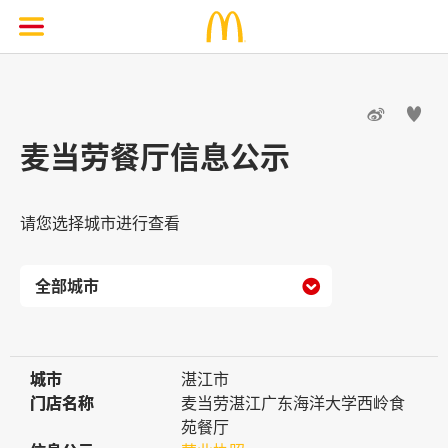


麦当劳餐厅信息公示
请您选择城市进行查看

城市
城市
湛江市
门店名称
门店名称
麦当劳湛江广东海洋大学西岭食
苑餐厅