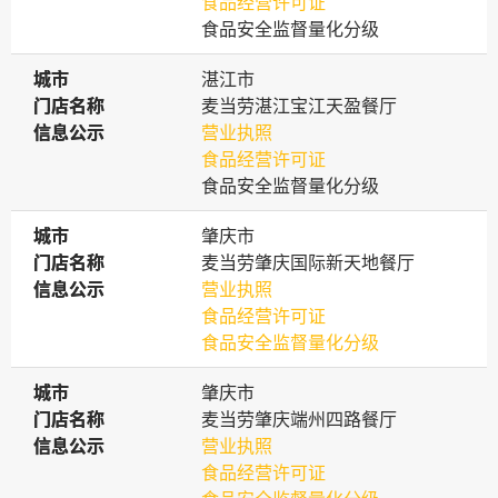
食品经营许可证
食品安全监督量化分级
城市
城市
湛江市
门店名称
门店名称
麦当劳湛江宝江天盈餐厅
信息公示
信息公示
营业执照
食品经营许可证
食品安全监督量化分级
城市
城市
肇庆市
门店名称
门店名称
麦当劳肇庆国际新天地餐厅
信息公示
信息公示
营业执照
食品经营许可证
食品安全监督量化分级
城市
城市
肇庆市
门店名称
门店名称
麦当劳肇庆端州四路餐厅
信息公示
信息公示
营业执照
食品经营许可证