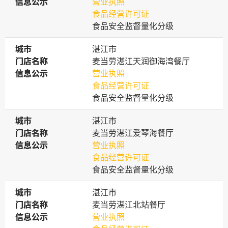
信息公示
信息公示
营业执照
食品经营许可证
食品安全监督量化分级
城市
城市
湛江市
门店名称
门店名称
麦当劳湛江天润御海湾餐厅
信息公示
信息公示
营业执照
食品经营许可证
食品安全监督量化分级
城市
城市
湛江市
门店名称
门店名称
麦当劳湛江爱琴海餐厅
信息公示
信息公示
营业执照
食品经营许可证
食品安全监督量化分级
城市
城市
湛江市
门店名称
门店名称
麦当劳湛江北站餐厅
信息公示
信息公示
营业执照