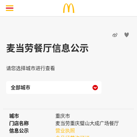


麦当劳餐厅信息公示
请您选择城市进行查看

城市
城市
重庆市
门店名称
门店名称
麦当劳重庆璧山大成广场餐厅
信息公示
信息公示
营业执照