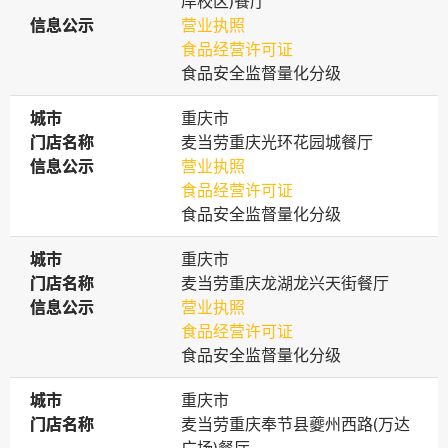
岸校区)餐厅
信息公示
信息公示
营业执照
食品经营许可证
食品安全监督量化分级
城市
城市
重庆市
门店名称
门店名称
麦当劳重庆光环花园城餐厅
信息公示
信息公示
营业执照
食品经营许可证
食品安全监督量化分级
城市
城市
重庆市
门店名称
门店名称
麦当劳重庆龙湖龙兴天街餐厅
信息公示
信息公示
营业执照
食品经营许可证
食品安全监督量化分级
城市
城市
重庆市
门店名称
门店名称
麦当劳重庆奉节县夔州西路(万达