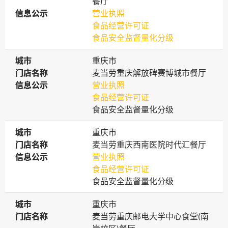
餐厅
信息公示
信息公示
营业执照
食品经营许可证
食品安全监督量化分级
城市
城市
重庆市
门店名称
门店名称
麦当劳重庆解放碑赛博城市餐厅
信息公示
信息公示
营业执照
食品经营许可证
食品安全监督量化分级
城市
城市
重庆市
门店名称
门店名称
麦当劳重庆西南医院时代汇餐厅
信息公示
信息公示
营业执照
食品经营许可证
食品安全监督量化分级
城市
城市
重庆市
门店名称
门店名称
麦当劳重庆邮电大学中心食堂(南