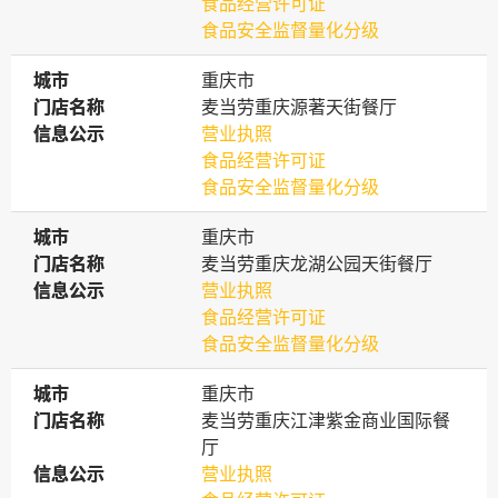
食品经营许可证
食品安全监督量化分级
城市
城市
重庆市
门店名称
门店名称
麦当劳重庆源著天街餐厅
信息公示
信息公示
营业执照
食品经营许可证
食品安全监督量化分级
城市
城市
重庆市
门店名称
门店名称
麦当劳重庆龙湖公园天街餐厅
信息公示
信息公示
营业执照
食品经营许可证
食品安全监督量化分级
城市
城市
重庆市
门店名称
门店名称
麦当劳重庆江津紫金商业国际餐
厅
信息公示
信息公示
营业执照