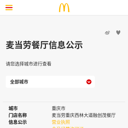


麦当劳餐厅信息公示
请您选择城市进行查看

城市
城市
重庆市
门店名称
门店名称
麦当劳重庆西林大道融创茂餐厅
信息公示
信息公示
营业执照