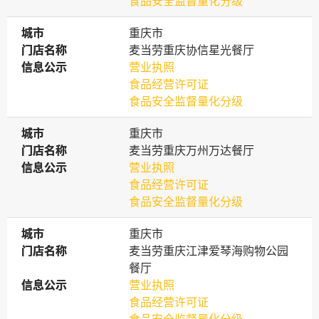
食品安全监督量化分级
城市
城市
重庆市
门店名称
门店名称
麦当劳重庆协信星光餐厅
信息公示
信息公示
营业执照
食品经营许可证
食品安全监督量化分级
城市
城市
重庆市
门店名称
门店名称
麦当劳重庆万州万达餐厅
信息公示
信息公示
营业执照
食品经营许可证
食品安全监督量化分级
城市
城市
重庆市
门店名称
门店名称
麦当劳重庆江津爱琴海购物公园
餐厅
信息公示
信息公示
营业执照
食品经营许可证