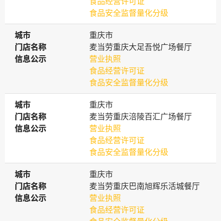
食品经营许可证
食品安全监督量化分级
城市
城市
重庆市
门店名称
门店名称
麦当劳重庆大足吾悦广场餐厅
信息公示
信息公示
营业执照
食品经营许可证
食品安全监督量化分级
城市
城市
重庆市
门店名称
门店名称
麦当劳重庆涪陵百汇广场餐厅
信息公示
信息公示
营业执照
食品经营许可证
食品安全监督量化分级
城市
城市
重庆市
门店名称
门店名称
麦当劳重庆巴南旭辉乐活城餐厅
信息公示
信息公示
营业执照
食品经营许可证