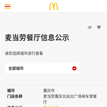


麦当劳餐厅信息公示
请您选择城市进行查看

城市
城市
重庆市
门店名称
门店名称
麦当劳重庆北站北广场候车室餐
厅