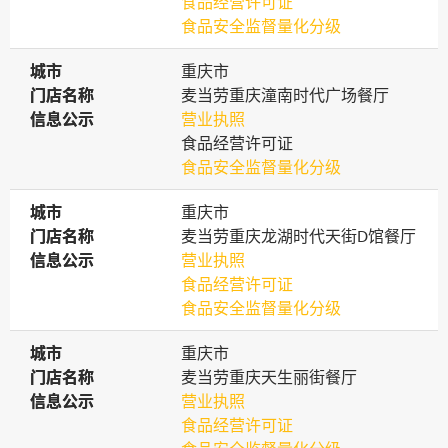
食品经营许可证
食品安全监督量化分级
城市
城市
重庆市
门店名称
门店名称
麦当劳重庆潼南时代广场餐厅
信息公示
信息公示
营业执照
食品经营许可证
食品安全监督量化分级
城市
城市
重庆市
门店名称
门店名称
麦当劳重庆龙湖时代天街D馆餐厅
信息公示
信息公示
营业执照
食品经营许可证
食品安全监督量化分级
城市
城市
重庆市
门店名称
门店名称
麦当劳重庆天生丽街餐厅
信息公示
信息公示
营业执照
食品经营许可证