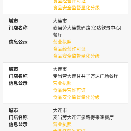
食品经营许可证
食品安全监督量化分级
城市
城市
大连市
门店名称
门店名称
麦当劳大连数码路(亿达软景中心)
餐厅
信息公示
信息公示
营业执照
食品经营许可证
食品安全监督量化分级
城市
城市
大连市
门店名称
门店名称
麦当劳大连甘井子万达广场餐厅
信息公示
信息公示
营业执照
食品经营许可证
食品安全监督量化分级
城市
城市
大连市
门店名称
门店名称
麦当劳大连汇泉路得来速餐厅
信息公示
信息公示
营业执照