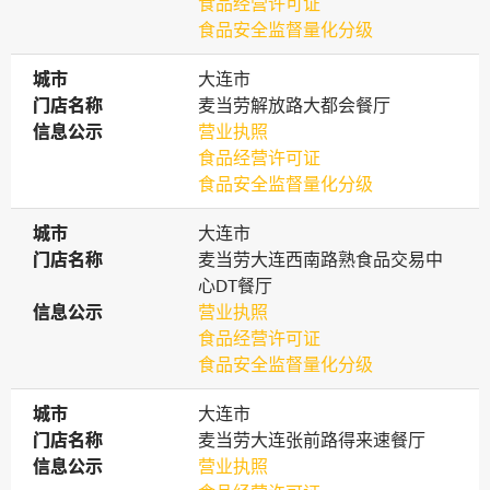
食品经营许可证
食品安全监督量化分级
城市
城市
大连市
门店名称
门店名称
麦当劳解放路大都会餐厅
信息公示
信息公示
营业执照
食品经营许可证
食品安全监督量化分级
城市
城市
大连市
门店名称
门店名称
麦当劳大连西南路熟食品交易中
心DT餐厅
信息公示
信息公示
营业执照
食品经营许可证
食品安全监督量化分级
城市
城市
大连市
门店名称
门店名称
麦当劳大连张前路得来速餐厅
信息公示
信息公示
营业执照