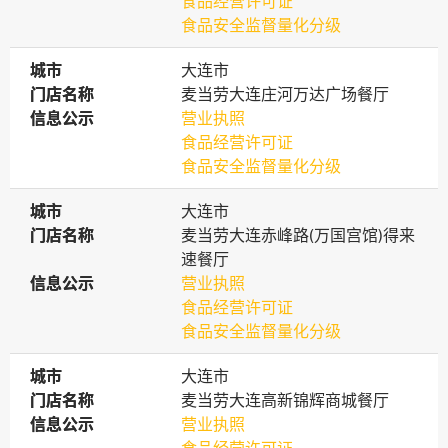
食品经营许可证
食品安全监督量化分级
城市
城市
大连市
门店名称
门店名称
麦当劳大连庄河万达广场餐厅
信息公示
信息公示
营业执照
食品经营许可证
食品安全监督量化分级
城市
城市
大连市
门店名称
门店名称
麦当劳大连赤峰路(万国宫馆)得来
速餐厅
信息公示
信息公示
营业执照
食品经营许可证
食品安全监督量化分级
城市
城市
大连市
门店名称
门店名称
麦当劳大连高新锦辉商城餐厅
信息公示
信息公示
营业执照