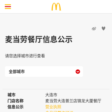


麦当劳餐厅信息公示
请您选择城市进行查看

城市
城市
大连市
门店名称
门店名称
麦当劳大连普兰店锦龙大厦餐厅
信息公示
信息公示
营业执照