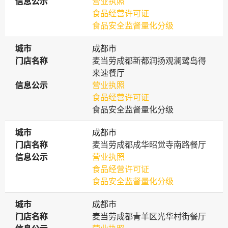
信息公示
信息公示
营业执照
食品经营许可证
食品安全监督量化分级
城市
城市
成都市
门店名称
门店名称
麦当劳成都新都润扬观澜鹭岛得
来速餐厅
信息公示
信息公示
营业执照
食品经营许可证
食品安全监督量化分级
城市
城市
成都市
门店名称
门店名称
麦当劳成都成华昭觉寺南路餐厅
信息公示
信息公示
营业执照
食品经营许可证
食品安全监督量化分级
城市
城市
成都市
门店名称
门店名称
麦当劳成都青羊区光华村街餐厅