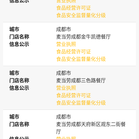
信息公示
信息公示
营业执照
食品经营许可证
食品安全监督量化分级
城市
城市
成都市
门店名称
门店名称
麦当劳成都金牛凯德餐厅
信息公示
信息公示
营业执照
食品经营许可证
食品安全监督量化分级
城市
城市
成都市
门店名称
门店名称
麦当劳成都三色路餐厅
信息公示
信息公示
营业执照
食品经营许可证
食品安全监督量化分级
城市
城市
成都市
门店名称
门店名称
麦当劳成都天府新区观东二街餐
厅