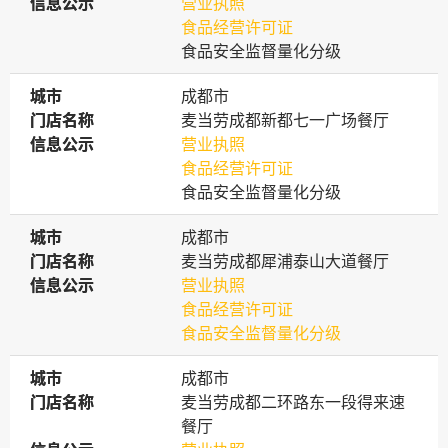
信息公示
信息公示
营业执照
食品经营许可证
食品安全监督量化分级
城市
城市
成都市
门店名称
门店名称
麦当劳成都新都七一广场餐厅
信息公示
信息公示
营业执照
食品经营许可证
食品安全监督量化分级
城市
城市
成都市
门店名称
门店名称
麦当劳成都犀浦泰山大道餐厅
信息公示
信息公示
营业执照
食品经营许可证
食品安全监督量化分级
城市
城市
成都市
门店名称
门店名称
麦当劳成都二环路东一段得来速
餐厅