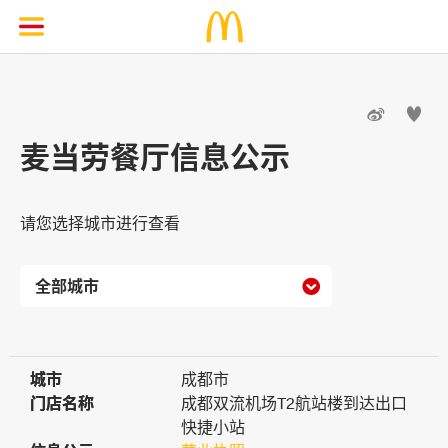


麦当劳餐厅信息公示
请您选择城市进行查看

城市
城市
成都市
门店名称
门店名称
成都双流机场T2航站楼到达出口
快捷小站