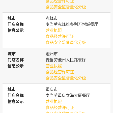
食品经营许可证
食品安全监督量化分级
城市
城市
赤峰市
门店名称
门店名称
麦当劳赤峰维多利万悦城餐厅
信息公示
信息公示
营业执照
食品经营许可证
食品安全监督量化分级
城市
城市
池州市
门店名称
门店名称
麦当劳池州人民路餐厅
信息公示
信息公示
营业执照
食品经营许可证
食品安全监督量化分级
城市
城市
重庆市
门店名称
门店名称
麦当劳重庆立海大厦餐厅
信息公示
信息公示
营业执照
食品经营许可证