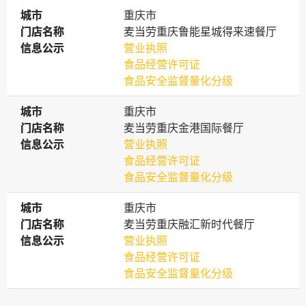
城市
城市
重庆市
门店名称
门店名称
麦当劳重庆鲁能星城得来速餐厅
信息公示
信息公示
营业执照
食品经营许可证
食品安全监督量化分级
城市
城市
重庆市
门店名称
门店名称
麦当劳重庆金港国际餐厅
信息公示
信息公示
营业执照
食品经营许可证
食品安全监督量化分级
城市
城市
重庆市
门店名称
门店名称
麦当劳重庆融汇新时代餐厅
信息公示
信息公示
营业执照
食品经营许可证
食品安全监督量化分级