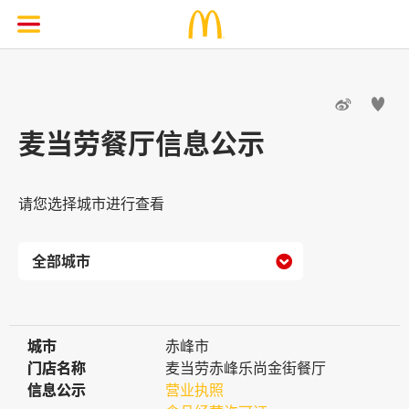


麦当劳餐厅信息公示
请您选择城市进行查看

城市
城市
赤峰市
门店名称
门店名称
麦当劳赤峰乐尚金街餐厅
信息公示
信息公示
营业执照