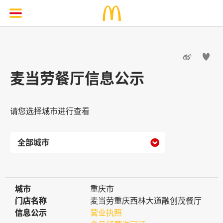


麦当劳餐厅信息公示
请您选择城市进行查看

城市
城市
重庆市
门店名称
门店名称
麦当劳重庆西林大道融创茂餐厅
信息公示
信息公示
营业执照