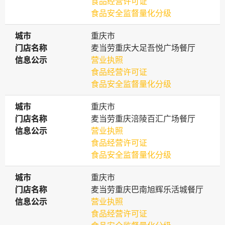
食品经营许可证
食品安全监督量化分级
城市
城市
重庆市
门店名称
门店名称
麦当劳重庆大足吾悦广场餐厅
信息公示
信息公示
营业执照
食品经营许可证
食品安全监督量化分级
城市
城市
重庆市
门店名称
门店名称
麦当劳重庆涪陵百汇广场餐厅
信息公示
信息公示
营业执照
食品经营许可证
食品安全监督量化分级
城市
城市
重庆市
门店名称
门店名称
麦当劳重庆巴南旭辉乐活城餐厅
信息公示
信息公示
营业执照
食品经营许可证