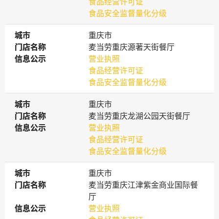
食品经营许可证
食品安全监督量化分级
城市
城市
重庆市
门店名称
门店名称
麦当劳重庆源著天街餐厅
信息公示
信息公示
营业执照
食品经营许可证
食品安全监督量化分级
城市
城市
重庆市
门店名称
门店名称
麦当劳重庆龙湖公园天街餐厅
信息公示
信息公示
营业执照
食品经营许可证
食品安全监督量化分级
城市
城市
重庆市
门店名称
门店名称
麦当劳重庆江津紫金商业国际餐
厅
信息公示
信息公示
营业执照