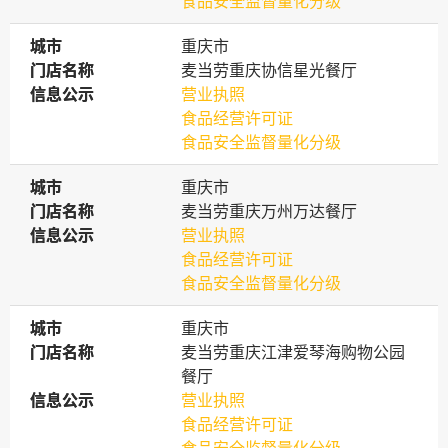
食品安全监督量化分级
城市
城市
重庆市
门店名称
门店名称
麦当劳重庆协信星光餐厅
信息公示
信息公示
营业执照
食品经营许可证
食品安全监督量化分级
城市
城市
重庆市
门店名称
门店名称
麦当劳重庆万州万达餐厅
信息公示
信息公示
营业执照
食品经营许可证
食品安全监督量化分级
城市
城市
重庆市
门店名称
门店名称
麦当劳重庆江津爱琴海购物公园
餐厅
信息公示
信息公示
营业执照
食品经营许可证