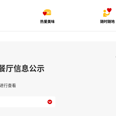
热爱美味
随时随地
餐厅信息公示
进行查看
