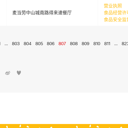
营业执照
麦当劳中山城南路得来速餐厅
食品经营许
食品安全监
1
...
803
804
805
806
807
808
809
810
811
...
82

