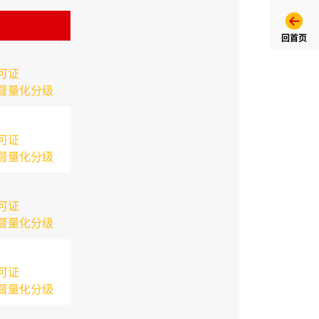
回首页
可证
督量化分级
可证
督量化分级
可证
督量化分级
可证
督量化分级