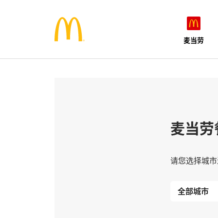
麦当劳
麦当劳
请您选择城市