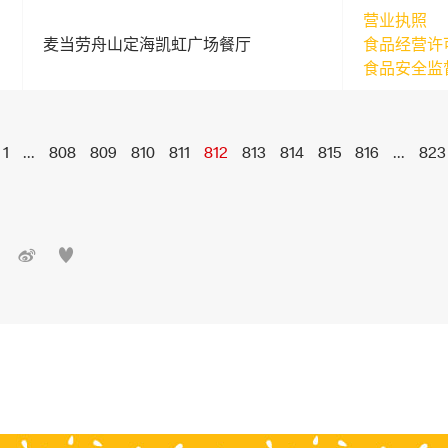
营业执照
麦当劳舟山定海凯虹广场餐厅
食品经营许
食品安全监
1
...
808
809
810
811
812
813
814
815
816
...
823

