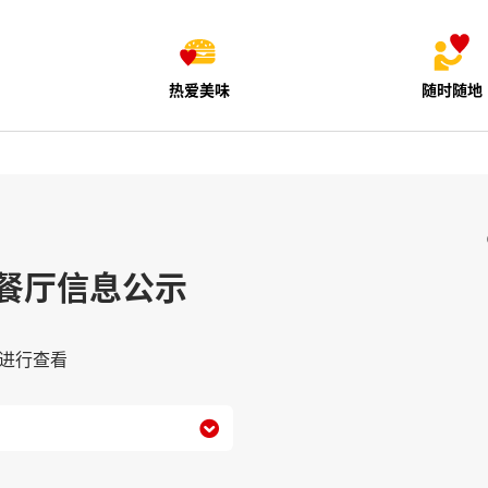
热爱美味
随时随地
餐厅信息公示
进行查看
