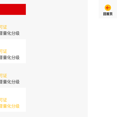
回首页
可证
督量化分级
可证
督量化分级
可证
督量化分级
可证
督量化分级