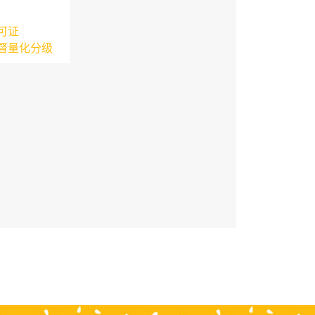
可证
督量化分级