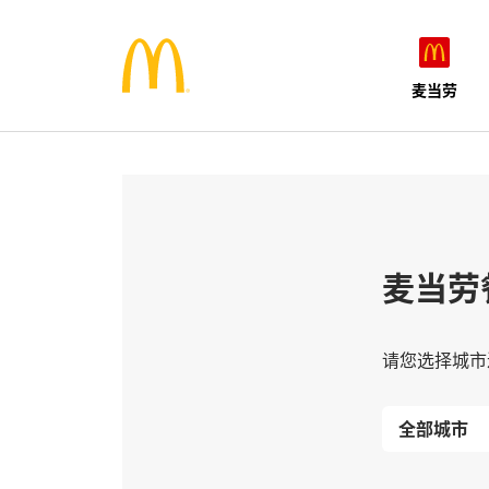
麦当劳
麦当劳
请您选择城市