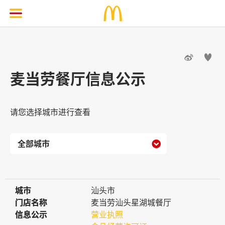


麦当劳餐厅信息公示
请您选择城市进行查看

城市
城市
汕头市
门店名称
门店名称
麦当劳汕头星湖城餐厅
信息公示
信息公示
营业执照