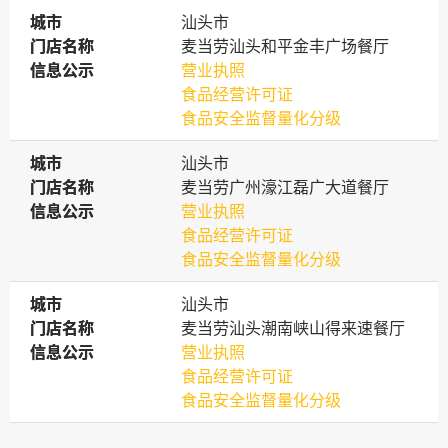
城市
城市
汕头市
门店名称
门店名称
麦当劳汕头和平金丰广场餐厅
信息公示
信息公示
营业执照
食品经营许可证
食品安全监督量化分级
城市
城市
汕头市
门店名称
门店名称
麦当劳广州濠江磊广大道餐厅
信息公示
信息公示
营业执照
食品经营许可证
食品安全监督量化分级
城市
城市
汕头市
门店名称
门店名称
麦当劳汕头潮南峡山得来速餐厅
信息公示
信息公示
营业执照
食品经营许可证
食品安全监督量化分级