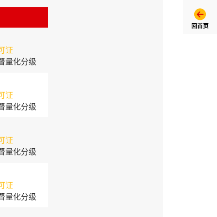
回首页
可证
督量化分级
可证
督量化分级
可证
督量化分级
可证
督量化分级