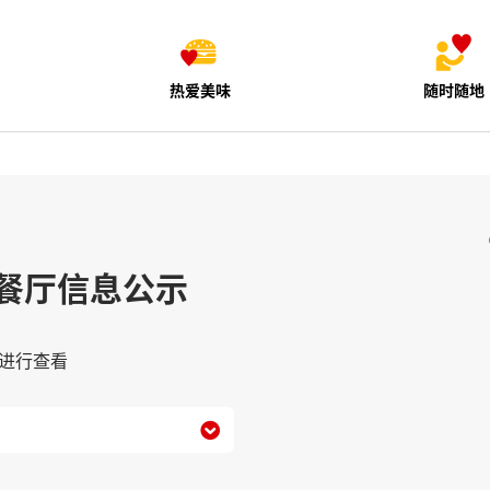
热爱美味
随时随地
餐厅信息公示
进行查看
