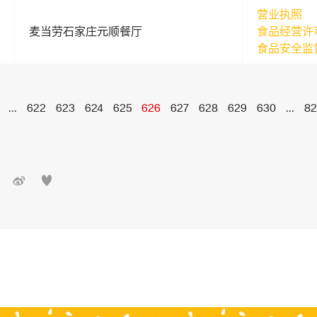
营业执照
麦当劳石家庄元顺餐厅
食品经营许
食品安全监
...
622
623
624
625
626
627
628
629
630
...
82

