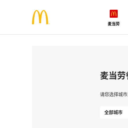
麦当劳
麦当劳
请您选择城市