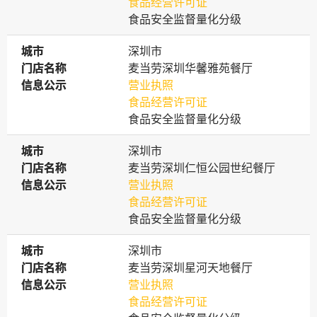
食品经营许可证
食品安全监督量化分级
城市
城市
深圳市
门店名称
门店名称
麦当劳深圳华馨雅苑餐厅
信息公示
信息公示
营业执照
食品经营许可证
食品安全监督量化分级
城市
城市
深圳市
门店名称
门店名称
麦当劳深圳仁恒公园世纪餐厅
信息公示
信息公示
营业执照
食品经营许可证
食品安全监督量化分级
城市
城市
深圳市
门店名称
门店名称
麦当劳深圳星河天地餐厅
信息公示
信息公示
营业执照
食品经营许可证