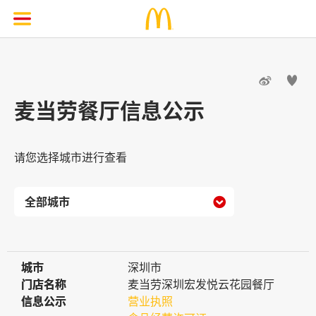


麦当劳餐厅信息公示
请您选择城市进行查看

城市
城市
深圳市
门店名称
门店名称
麦当劳深圳宏发悦云花园餐厅
信息公示
信息公示
营业执照