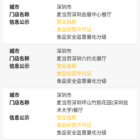
城市
城市
深圳市
门店名称
门店名称
麦当劳深圳会展中心餐厅
信息公示
信息公示
营业执照
食品经营许可证
食品安全监督量化分级
城市
城市
深圳市
门店名称
门店名称
麦当劳深圳六约北餐厅
信息公示
信息公示
营业执照
食品经营许可证
食品安全监督量化分级
城市
城市
深圳市
门店名称
门店名称
麦当劳深圳坪山竹韵花园(深圳技
术大学)餐厅
信息公示
信息公示
营业执照
食品经营许可证
食品安全监督量化分级