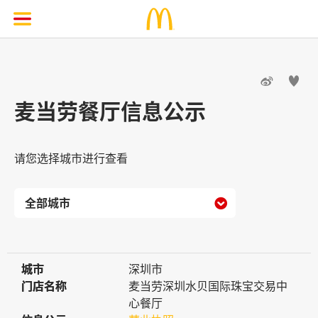


麦当劳餐厅信息公示
请您选择城市进行查看

城市
城市
深圳市
门店名称
门店名称
麦当劳深圳水贝国际珠宝交易中
心餐厅