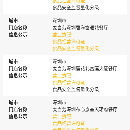
食品经营许可证
食品安全监督量化分级
城市
城市
深圳市
门店名称
门店名称
麦当劳深圳碧海富通城餐厅
信息公示
信息公示
营业执照
食品经营许可证
食品安全监督量化分级
城市
城市
深圳市
门店名称
门店名称
麦当劳深圳莲花北富莲大厦餐厅
信息公示
信息公示
营业执照
食品经营许可证
食品安全监督量化分级
城市
城市
深圳市
门店名称
门店名称
麦当劳深圳布心京基天珺府餐厅
信息公示
信息公示
营业执照
食品经营许可证