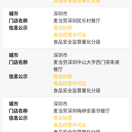
食品安全监督量化分级
城市
城市
深圳市
门店名称
门店名称
麦当劳深圳民乐村餐厅
信息公示
信息公示
营业执照
食品经营许可证
食品安全监督量化分级
城市
城市
深圳市
门店名称
门店名称
麦当劳深圳中山大学西门得来速
餐厅
信息公示
信息公示
营业执照
食品经营许可证
食品安全监督量化分级
城市
城市
深圳市
门店名称
门店名称
麦当劳深圳梅林安荟邻餐厅
信息公示
信息公示
营业执照
食品经营许可证