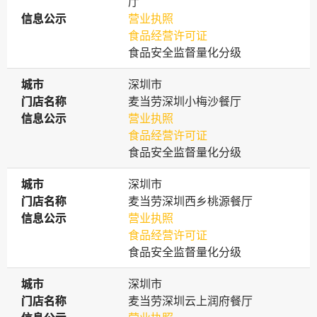
厅
信息公示
信息公示
营业执照
食品经营许可证
食品安全监督量化分级
城市
城市
深圳市
门店名称
门店名称
麦当劳深圳小梅沙餐厅
信息公示
信息公示
营业执照
食品经营许可证
食品安全监督量化分级
城市
城市
深圳市
门店名称
门店名称
麦当劳深圳西乡桃源餐厅
信息公示
信息公示
营业执照
食品经营许可证
食品安全监督量化分级
城市
城市
深圳市
门店名称
门店名称
麦当劳深圳云上润府餐厅