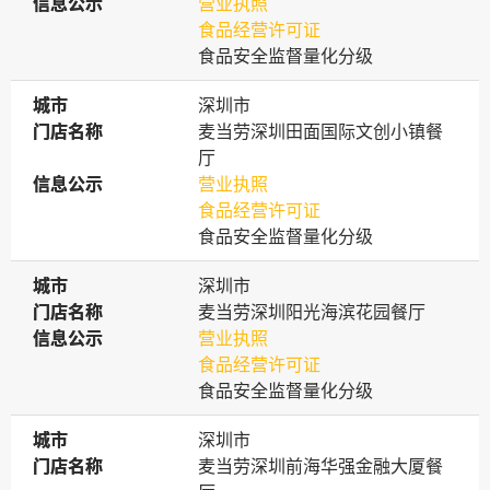
信息公示
信息公示
营业执照
食品经营许可证
食品安全监督量化分级
城市
城市
深圳市
门店名称
门店名称
麦当劳深圳田面国际文创小镇餐
厅
信息公示
信息公示
营业执照
食品经营许可证
食品安全监督量化分级
城市
城市
深圳市
门店名称
门店名称
麦当劳深圳阳光海滨花园餐厅
信息公示
信息公示
营业执照
食品经营许可证
食品安全监督量化分级
城市
城市
深圳市
门店名称
门店名称
麦当劳深圳前海华强金融大厦餐