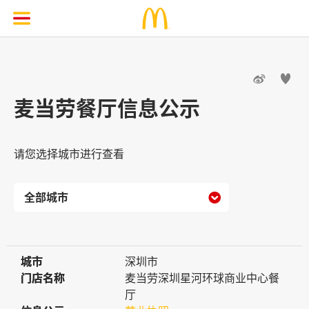


麦当劳餐厅信息公示
请您选择城市进行查看

城市
城市
深圳市
门店名称
门店名称
麦当劳深圳星河环球商业中心餐
厅