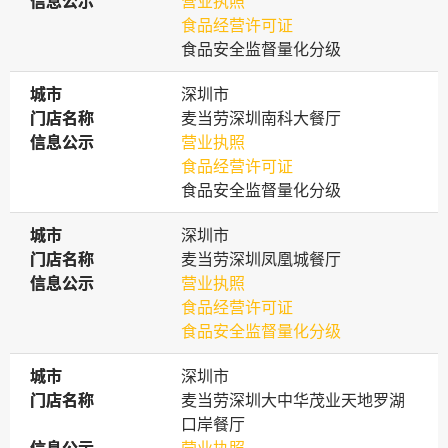
信息公示
信息公示
营业执照
食品经营许可证
食品安全监督量化分级
城市
城市
深圳市
门店名称
门店名称
麦当劳深圳南科大餐厅
信息公示
信息公示
营业执照
食品经营许可证
食品安全监督量化分级
城市
城市
深圳市
门店名称
门店名称
麦当劳深圳凤凰城餐厅
信息公示
信息公示
营业执照
食品经营许可证
食品安全监督量化分级
城市
城市
深圳市
门店名称
门店名称
麦当劳深圳大中华茂业天地罗湖
口岸餐厅