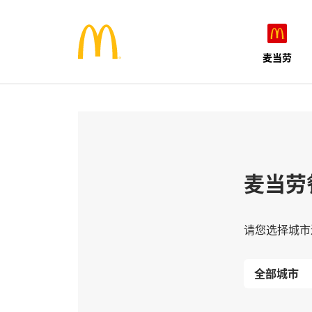
麦当劳
麦当劳
请您选择城市