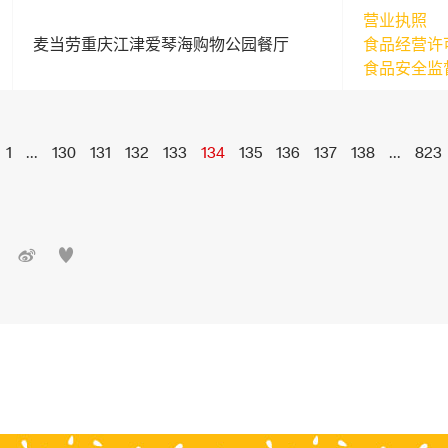
营业执照
麦当劳重庆江津爱琴海购物公园餐厅
食品经营许
食品安全监
1
...
130
131
132
133
134
135
136
137
138
...
823

