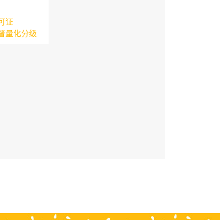
可证
督量化分级