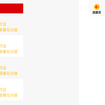
回首页
可证
督量化分级
可证
督量化分级
可证
督量化分级
可证
督量化分级