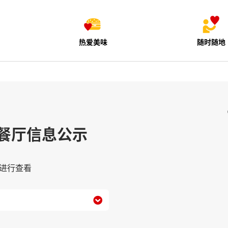
热爱美味
随时随地
餐厅信息公示
进行查看
