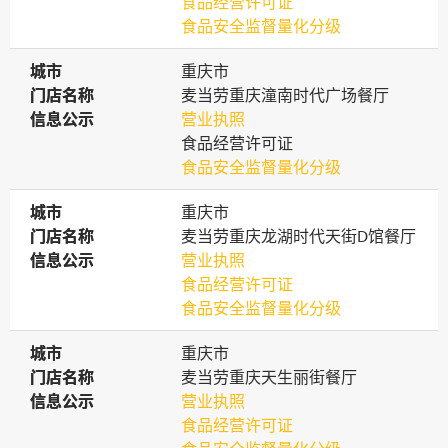
食品经营许可证
食品安全监督量化分级
城市
城市
重庆市
门店名称
门店名称
麦当劳重庆潼南时代广场餐厅
信息公示
信息公示
营业执照
食品经营许可证
食品安全监督量化分级
城市
城市
重庆市
门店名称
门店名称
麦当劳重庆龙湖时代天街D馆餐厅
信息公示
信息公示
营业执照
食品经营许可证
食品安全监督量化分级
城市
城市
重庆市
门店名称
门店名称
麦当劳重庆天生丽街餐厅
信息公示
信息公示
营业执照
食品经营许可证