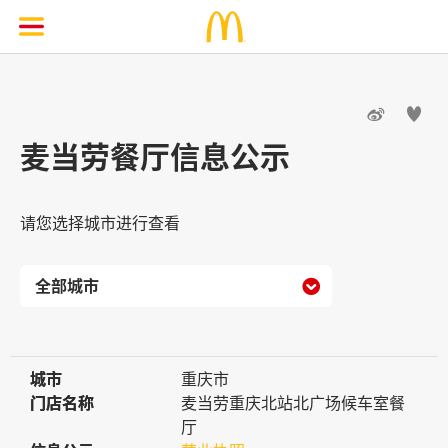


麦当劳餐厅信息公示
请您选择城市进行查看

城市
城市
重庆市
门店名称
门店名称
麦当劳重庆北站北广场候车室餐
厅