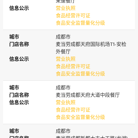
来速餐厅
信息公示
信息公示
营业执照
食品经营许可证
食品安全监督量化分级
城市
城市
成都市
门店名称
门店名称
麦当劳成都天府国际机场T1-安检
外餐厅
信息公示
信息公示
营业执照
食品经营许可证
食品安全监督量化分级
城市
城市
成都市
门店名称
门店名称
麦当劳成都天府大道中段餐厅
信息公示
信息公示
营业执照
食品经营许可证
食品安全监督量化分级
城市
城市
成都市