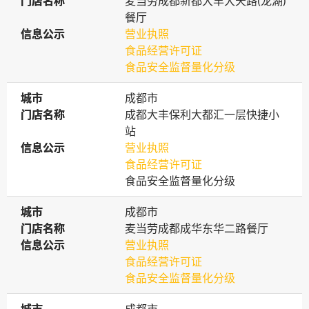
门店名称
门店名称
麦当劳成都新都大丰大天路(龙湖)
餐厅
信息公示
信息公示
营业执照
食品经营许可证
食品安全监督量化分级
城市
城市
成都市
门店名称
门店名称
成都大丰保利大都汇一层快捷小
站
信息公示
信息公示
营业执照
食品经营许可证
食品安全监督量化分级
城市
城市
成都市
门店名称
门店名称
麦当劳成都成华东华二路餐厅
信息公示
信息公示
营业执照
食品经营许可证
食品安全监督量化分级