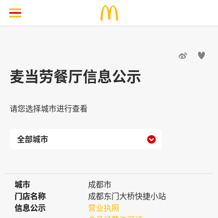


麦当劳餐厅信息公示
请您选择城市进行查看

城市
城市
成都市
门店名称
门店名称
成都东门大桥快捷小站
信息公示
信息公示
营业执照