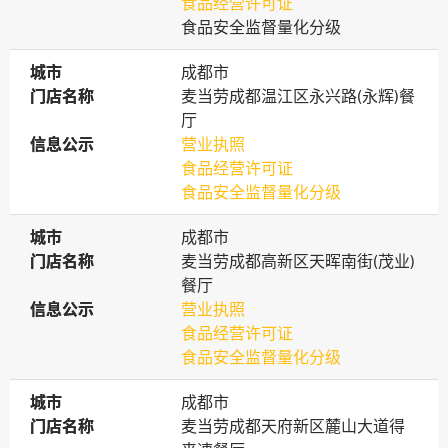
食品经营许可证
食品安全监督量化分级
城市
城市
成都市
门店名称
门店名称
麦当劳成都温江区永兴路(永辉)餐
厅
信息公示
信息公示
营业执照
食品经营许可证
食品安全监督量化分级
城市
城市
成都市
门店名称
门店名称
麦当劳成都高新区天晖南街(茂业)
餐厅
信息公示
信息公示
营业执照
食品经营许可证
食品安全监督量化分级
城市
城市
成都市
门店名称
门店名称
麦当劳成都天府新区麓山大道得