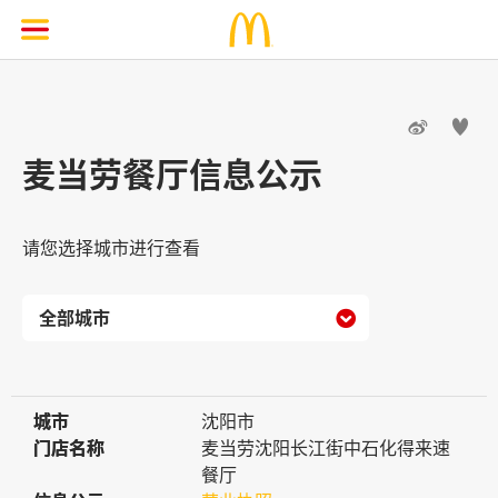


麦当劳餐厅信息公示
请您选择城市进行查看

城市
城市
沈阳市
门店名称
门店名称
麦当劳沈阳长江街中石化得来速
餐厅