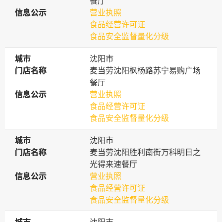
餐厅
信息公示
信息公示
营业执照
食品经营许可证
食品安全监督量化分级
城市
城市
沈阳市
门店名称
门店名称
麦当劳沈阳枫杨路苏宁易购广场
餐厅
信息公示
信息公示
营业执照
食品经营许可证
食品安全监督量化分级
城市
城市
沈阳市
门店名称
门店名称
麦当劳沈阳胜利南街万科明日之
光得来速餐厅
信息公示
信息公示
营业执照
食品经营许可证
食品安全监督量化分级