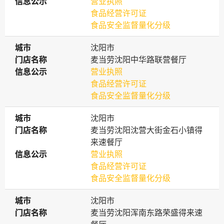
信息公示
信息公示
营业执照
食品经营许可证
食品安全监督量化分级
城市
城市
沈阳市
门店名称
门店名称
麦当劳沈阳中华路联营餐厅
信息公示
信息公示
营业执照
食品经营许可证
食品安全监督量化分级
城市
城市
沈阳市
门店名称
门店名称
麦当劳沈阳沈营大街金石小镇得
来速餐厅
信息公示
信息公示
营业执照
食品经营许可证
食品安全监督量化分级
城市
城市
沈阳市
门店名称
门店名称
麦当劳沈阳浑南东路荣盛得来速