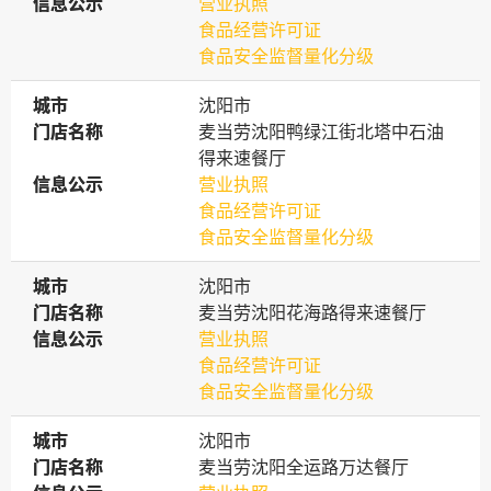
信息公示
信息公示
营业执照
食品经营许可证
食品安全监督量化分级
城市
城市
沈阳市
门店名称
门店名称
麦当劳沈阳鸭绿江街北塔中石油
得来速餐厅
信息公示
信息公示
营业执照
食品经营许可证
食品安全监督量化分级
城市
城市
沈阳市
门店名称
门店名称
麦当劳沈阳花海路得来速餐厅
信息公示
信息公示
营业执照
食品经营许可证
食品安全监督量化分级
城市
城市
沈阳市
门店名称
门店名称
麦当劳沈阳全运路万达餐厅