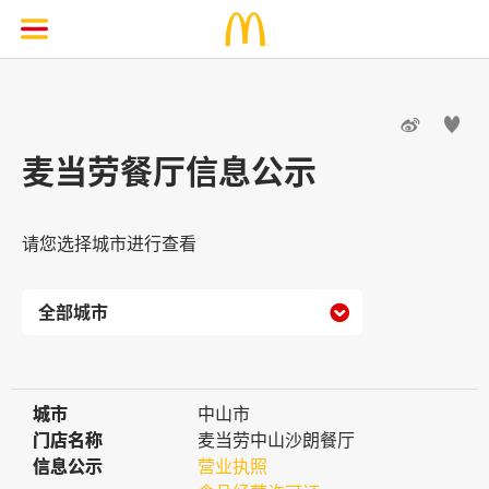


麦当劳餐厅信息公示
请您选择城市进行查看

城市
城市
中山市
门店名称
门店名称
麦当劳中山沙朗餐厅
信息公示
信息公示
营业执照