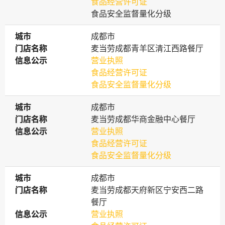
食品经营许可证
食品安全监督量化分级
城市
城市
成都市
门店名称
门店名称
麦当劳成都青羊区清江西路餐厅
信息公示
信息公示
营业执照
食品经营许可证
食品安全监督量化分级
城市
城市
成都市
门店名称
门店名称
麦当劳成都华商金融中心餐厅
信息公示
信息公示
营业执照
食品经营许可证
食品安全监督量化分级
城市
城市
成都市
门店名称
门店名称
麦当劳成都天府新区宁安西二路
餐厅
信息公示
信息公示
营业执照