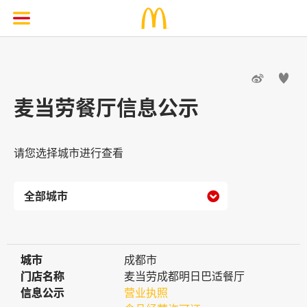


麦当劳餐厅信息公示
请您选择城市进行查看

城市
城市
成都市
门店名称
门店名称
麦当劳成都明日巴适餐厅
信息公示
信息公示
营业执照