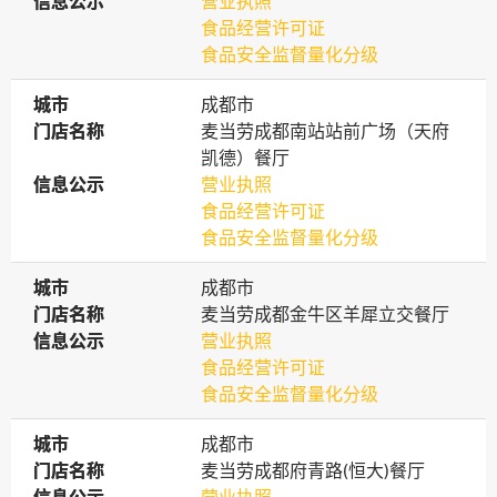
信息公示
信息公示
营业执照
食品经营许可证
食品安全监督量化分级
城市
城市
成都市
门店名称
门店名称
麦当劳成都南站站前广场（天府
凯德）餐厅
信息公示
信息公示
营业执照
食品经营许可证
食品安全监督量化分级
城市
城市
成都市
门店名称
门店名称
麦当劳成都金牛区羊犀立交餐厅
信息公示
信息公示
营业执照
食品经营许可证
食品安全监督量化分级
城市
城市
成都市
门店名称
门店名称
麦当劳成都府青路(恒大)餐厅