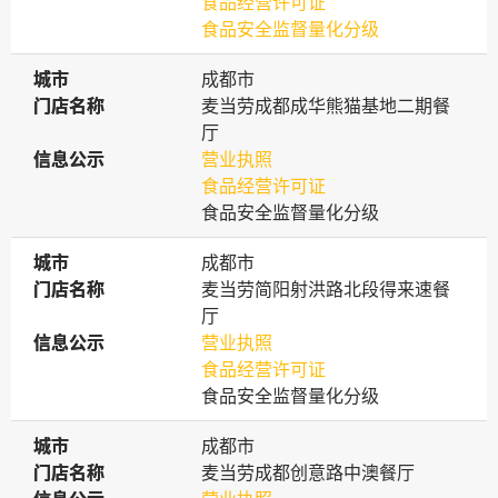
食品经营许可证
食品安全监督量化分级
城市
城市
成都市
门店名称
门店名称
麦当劳成都成华熊猫基地二期餐
厅
信息公示
信息公示
营业执照
食品经营许可证
食品安全监督量化分级
城市
城市
成都市
门店名称
门店名称
麦当劳简阳射洪路北段得来速餐
厅
信息公示
信息公示
营业执照
食品经营许可证
食品安全监督量化分级
城市
城市
成都市
门店名称
门店名称
麦当劳成都创意路中澳餐厅