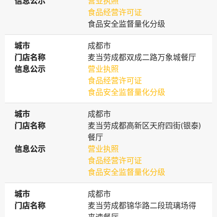
信息公示
信息公示
营业执照
食品经营许可证
食品安全监督量化分级
城市
城市
成都市
门店名称
门店名称
麦当劳成都双成二路万象城餐厅
信息公示
信息公示
营业执照
食品经营许可证
食品安全监督量化分级
城市
城市
成都市
门店名称
门店名称
麦当劳成都高新区天府四街(银泰)
餐厅
信息公示
信息公示
营业执照
食品经营许可证
食品安全监督量化分级
城市
城市
成都市
门店名称
门店名称
麦当劳成都锦华路二段琉璃场得