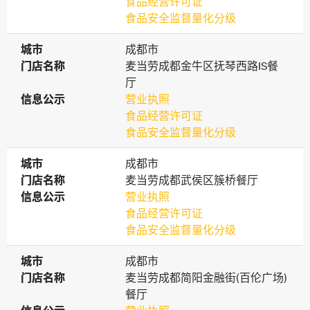
食品经营许可证
食品安全监督量化分级
城市
城市
成都市
门店名称
门店名称
麦当劳成都金牛区抚琴西路IS餐
厅
信息公示
信息公示
营业执照
食品经营许可证
食品安全监督量化分级
城市
城市
成都市
门店名称
门店名称
麦当劳成都武侯区簇桥餐厅
信息公示
信息公示
营业执照
食品经营许可证
食品安全监督量化分级
城市
城市
成都市
门店名称
门店名称
麦当劳成都简阳金融街(百伦广场)
餐厅