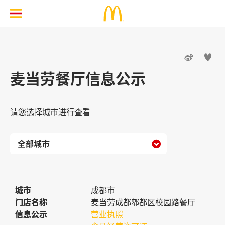


麦当劳餐厅信息公示
请您选择城市进行查看

城市
城市
成都市
门店名称
门店名称
麦当劳成都郫都区校园路餐厅
信息公示
信息公示
营业执照