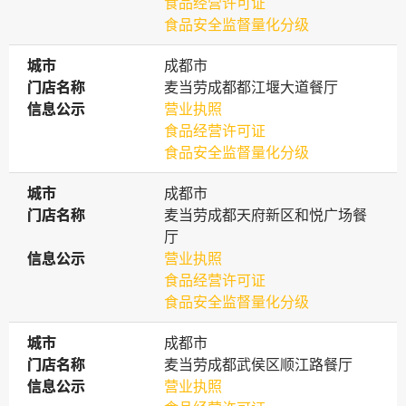
食品经营许可证
食品安全监督量化分级
城市
城市
成都市
门店名称
门店名称
麦当劳成都都江堰大道餐厅
信息公示
信息公示
营业执照
食品经营许可证
食品安全监督量化分级
城市
城市
成都市
门店名称
门店名称
麦当劳成都天府新区和悦广场餐
厅
信息公示
信息公示
营业执照
食品经营许可证
食品安全监督量化分级
城市
城市
成都市
门店名称
门店名称
麦当劳成都武侯区顺江路餐厅
信息公示
信息公示
营业执照