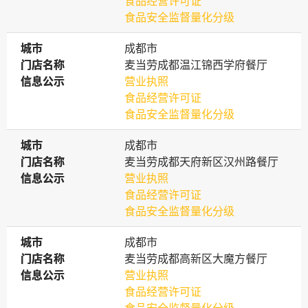
食品经营许可证
食品安全监督量化分级
城市
城市
成都市
门店名称
门店名称
麦当劳成都温江锦西学府餐厅
信息公示
信息公示
营业执照
食品经营许可证
食品安全监督量化分级
城市
城市
成都市
门店名称
门店名称
麦当劳成都天府新区汉州路餐厅
信息公示
信息公示
营业执照
食品经营许可证
食品安全监督量化分级
城市
城市
成都市
门店名称
门店名称
麦当劳成都高新区大魔方餐厅
信息公示
信息公示
营业执照
食品经营许可证