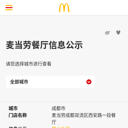


麦当劳餐厅信息公示
请您选择城市进行查看

城市
城市
成都市
门店名称
门店名称
麦当劳成都双流区西安路一段餐
厅