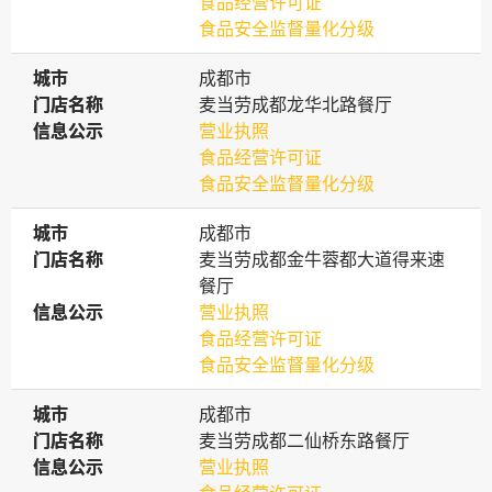
食品经营许可证
食品安全监督量化分级
城市
城市
成都市
门店名称
门店名称
麦当劳成都龙华北路餐厅
信息公示
信息公示
营业执照
食品经营许可证
食品安全监督量化分级
城市
城市
成都市
门店名称
门店名称
麦当劳成都金牛蓉都大道得来速
餐厅
信息公示
信息公示
营业执照
食品经营许可证
食品安全监督量化分级
城市
城市
成都市
门店名称
门店名称
麦当劳成都二仙桥东路餐厅
信息公示
信息公示
营业执照