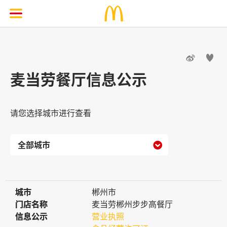


麦当劳餐厅信息公示
请您选择城市进行查看

城市
城市
郴州市
门店名称
门店名称
麦当劳郴州步步高餐厅
信息公示
信息公示
营业执照