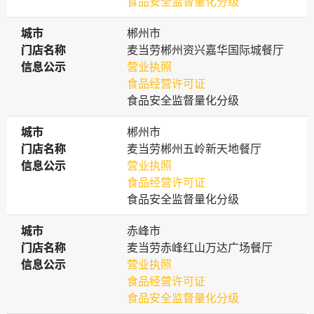
食品安全监督量化分级
城市
城市
郴州市
门店名称
门店名称
麦当劳郴州资兴嘉华国际城餐厅
信息公示
信息公示
营业执照
食品经营许可证
食品安全监督量化分级
城市
城市
郴州市
门店名称
门店名称
麦当劳郴州五岭新天地餐厅
信息公示
信息公示
营业执照
食品经营许可证
食品安全监督量化分级
城市
城市
赤峰市
门店名称
门店名称
麦当劳赤峰红山万达广场餐厅
信息公示
信息公示
营业执照
食品经营许可证
食品安全监督量化分级