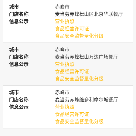
城市
城市
赤峰市
门店名称
门店名称
麦当劳赤峰松山区北京华联餐厅
信息公示
信息公示
营业执照
食品经营许可证
食品安全监督量化分级
城市
城市
赤峰市
门店名称
门店名称
麦当劳赤峰松山万达广场餐厅
信息公示
信息公示
营业执照
食品经营许可证
食品安全监督量化分级
城市
城市
赤峰市
门店名称
门店名称
麦当劳赤峰维多利摩尔城餐厅
信息公示
信息公示
营业执照
食品经营许可证
食品安全监督量化分级