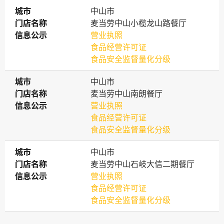
城市
城市
中山市
门店名称
门店名称
麦当劳中山小榄龙山路餐厅
信息公示
信息公示
营业执照
食品经营许可证
食品安全监督量化分级
城市
城市
中山市
门店名称
门店名称
麦当劳中山南朗餐厅
信息公示
信息公示
营业执照
食品经营许可证
食品安全监督量化分级
城市
城市
中山市
门店名称
门店名称
麦当劳中山石岐大信二期餐厅
信息公示
信息公示
营业执照
食品经营许可证
食品安全监督量化分级