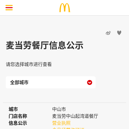


麦当劳餐厅信息公示
请您选择城市进行查看

城市
城市
中山市
门店名称
门店名称
麦当劳中山起湾道餐厅
信息公示
信息公示
营业执照