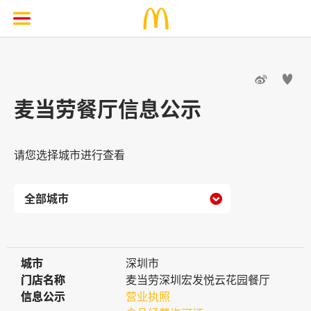


麦当劳餐厅信息公示
请您选择城市进行查看

城市
城市
深圳市
门店名称
门店名称
麦当劳深圳宏发悦云花园餐厅
信息公示
信息公示
营业执照