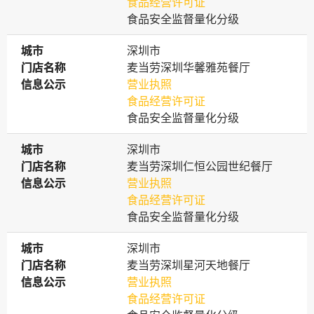
食品经营许可证
食品安全监督量化分级
城市
城市
深圳市
门店名称
门店名称
麦当劳深圳华馨雅苑餐厅
信息公示
信息公示
营业执照
食品经营许可证
食品安全监督量化分级
城市
城市
深圳市
门店名称
门店名称
麦当劳深圳仁恒公园世纪餐厅
信息公示
信息公示
营业执照
食品经营许可证
食品安全监督量化分级
城市
城市
深圳市
门店名称
门店名称
麦当劳深圳星河天地餐厅
信息公示
信息公示
营业执照
食品经营许可证