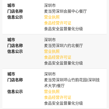
城市
城市
深圳市
门店名称
门店名称
麦当劳深圳会展中心餐厅
信息公示
信息公示
营业执照
食品经营许可证
食品安全监督量化分级
城市
城市
深圳市
门店名称
门店名称
麦当劳深圳六约北餐厅
信息公示
信息公示
营业执照
食品经营许可证
食品安全监督量化分级
城市
城市
深圳市
门店名称
门店名称
麦当劳深圳坪山竹韵花园(深圳技
术大学)餐厅
信息公示
信息公示
营业执照
食品经营许可证
食品安全监督量化分级