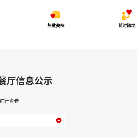
热爱美味
随时随地
餐厅信息公示
进行查看
