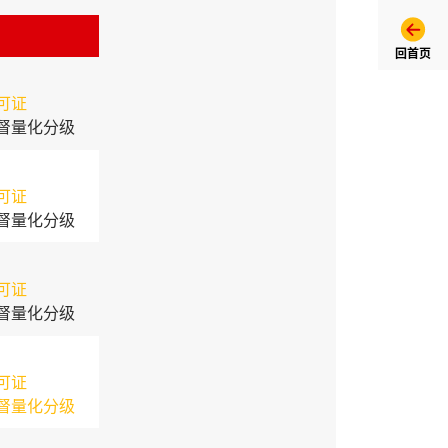
回首页
可证
督量化分级
可证
督量化分级
可证
督量化分级
可证
督量化分级