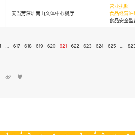
营业执照
麦当劳深圳南山文体中心餐厅
食品经营许
食品安全监
1
...
617
618
619
620
621
622
623
624
625
...
82

