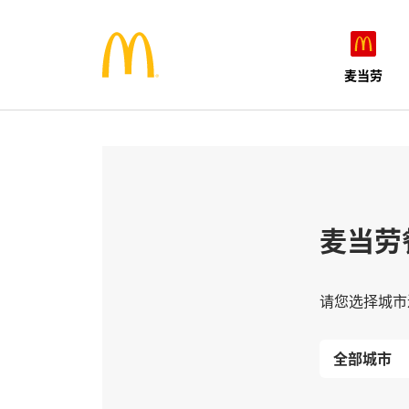
麦当劳
麦当劳
请您选择城市