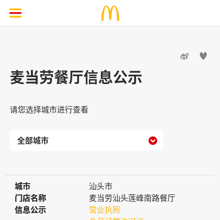


麦当劳餐厅信息公示
请您选择城市进行查看

城市
城市
汕头市
门店名称
门店名称
麦当劳汕头莲峰南路餐厅
信息公示
信息公示
营业执照