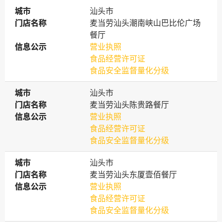
城市
城市
汕头市
门店名称
门店名称
麦当劳汕头潮南峡山巴比伦广场
餐厅
信息公示
信息公示
营业执照
食品经营许可证
食品安全监督量化分级
城市
城市
汕头市
门店名称
门店名称
麦当劳汕头陈贵路餐厅
信息公示
信息公示
营业执照
食品经营许可证
食品安全监督量化分级
城市
城市
汕头市
门店名称
门店名称
麦当劳汕头东厦壹佰餐厅
信息公示
信息公示
营业执照
食品经营许可证
食品安全监督量化分级