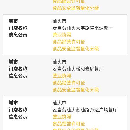
食品经营许可证
食品安全监督量化分级
城市
城市
汕头市
门店名称
门店名称
麦当劳汕头大学路得来速餐厅
信息公示
信息公示
营业执照
食品经营许可证
食品安全监督量化分级
城市
城市
汕头市
门店名称
门店名称
麦当劳汕头松和豪庭餐厅
信息公示
信息公示
营业执照
食品经营许可证
食品安全监督量化分级
城市
城市
汕头市
门店名称
门店名称
麦当劳汕头潮汕路万达广场餐厅
信息公示
信息公示
营业执照
食品经营许可证