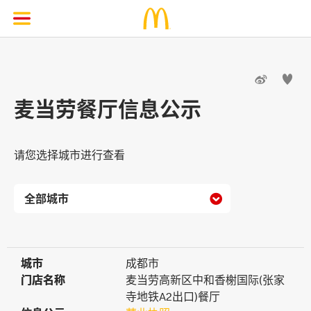


麦当劳餐厅信息公示
请您选择城市进行查看

城市
城市
成都市
门店名称
门店名称
麦当劳高新区中和香榭国际(张家
寺地铁A2出口)餐厅