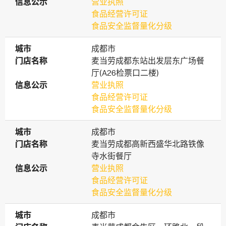
信息公示
信息公示
营业执照
食品经营许可证
食品安全监督量化分级
城市
城市
成都市
门店名称
门店名称
麦当劳成都东站出发层东广场餐
厅(A26检票口二楼)
信息公示
信息公示
营业执照
食品经营许可证
食品安全监督量化分级
城市
城市
成都市
门店名称
门店名称
麦当劳成都高新西盛华北路铁像
寺水街餐厅
信息公示
信息公示
营业执照
食品经营许可证
食品安全监督量化分级
城市
城市
成都市