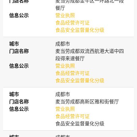
门店名称
门店名称
麦当劳成都金牛区一环路北一段
餐厅
信息公示
信息公示
营业执照
食品经营许可证
食品安全监督量化分级
城市
城市
成都市
门店名称
门店名称
麦当劳成都双流西航港大道中四
段得来速餐厅
信息公示
信息公示
营业执照
食品经营许可证
食品安全监督量化分级
城市
城市
成都市
门店名称
门店名称
麦当劳成都高新区雅和街餐厅
信息公示
信息公示
营业执照
食品经营许可证
食品安全监督量化分级