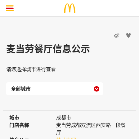


麦当劳餐厅信息公示
请您选择城市进行查看

城市
城市
成都市
门店名称
门店名称
麦当劳成都双流区西安路一段餐
厅