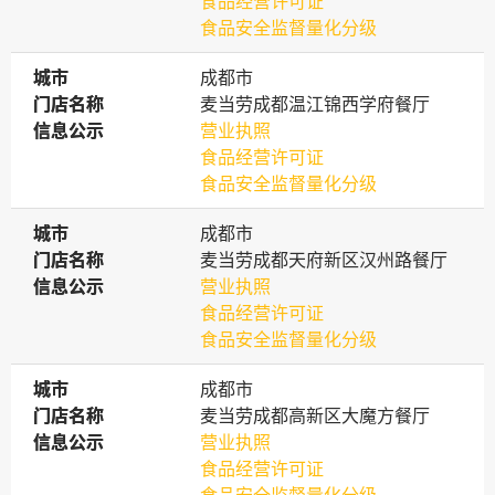
食品经营许可证
食品安全监督量化分级
城市
城市
成都市
门店名称
门店名称
麦当劳成都温江锦西学府餐厅
信息公示
信息公示
营业执照
食品经营许可证
食品安全监督量化分级
城市
城市
成都市
门店名称
门店名称
麦当劳成都天府新区汉州路餐厅
信息公示
信息公示
营业执照
食品经营许可证
食品安全监督量化分级
城市
城市
成都市
门店名称
门店名称
麦当劳成都高新区大魔方餐厅
信息公示
信息公示
营业执照
食品经营许可证