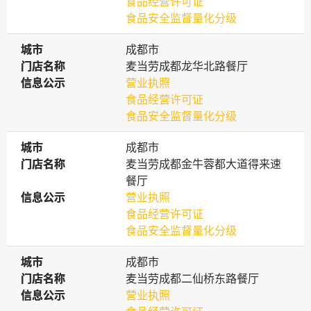
食品经营许可证
食品安全监督量化分级
城市
城市
成都市
门店名称
门店名称
麦当劳成都龙华北路餐厅
信息公示
信息公示
营业执照
食品经营许可证
食品安全监督量化分级
城市
城市
成都市
门店名称
门店名称
麦当劳成都金牛蓉都大道得来速
餐厅
信息公示
信息公示
营业执照
食品经营许可证
食品安全监督量化分级
城市
城市
成都市
门店名称
门店名称
麦当劳成都二仙桥东路餐厅
信息公示
信息公示
营业执照