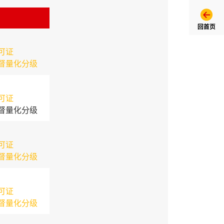
回首页
可证
督量化分级
可证
督量化分级
可证
督量化分级
可证
督量化分级