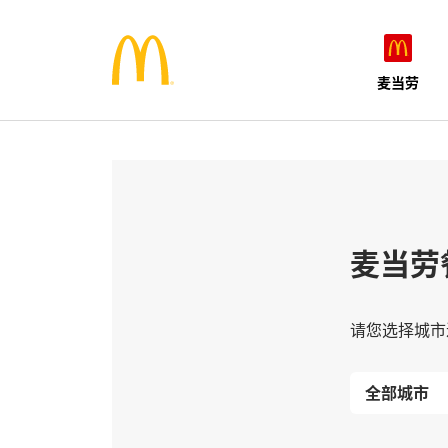
麦当劳
麦当劳
请您选择城市