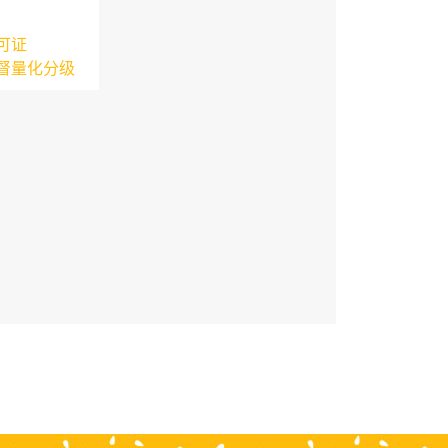
可证
督量化分级