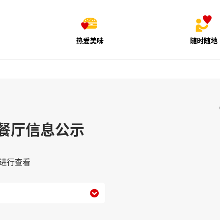
热爱美味
随时随地
餐厅信息公示
进行查看
