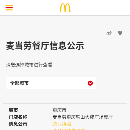


麦当劳餐厅信息公示
请您选择城市进行查看

城市
城市
重庆市
门店名称
门店名称
麦当劳重庆璧山大成广场餐厅
信息公示
信息公示
营业执照