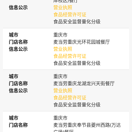
岸校区)餐厅
信息公示
信息公示
营业执照
食品经营许可证
食品安全监督量化分级
城市
城市
重庆市
门店名称
门店名称
麦当劳重庆光环花园城餐厅
信息公示
信息公示
营业执照
食品经营许可证
食品安全监督量化分级
城市
城市
重庆市
门店名称
门店名称
麦当劳重庆龙湖龙兴天街餐厅
信息公示
信息公示
营业执照
食品经营许可证
食品安全监督量化分级
城市
城市
重庆市
门店名称
门店名称
麦当劳重庆奉节县夔州西路(万达