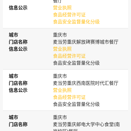
餐厅
信息公示
信息公示
营业执照
食品经营许可证
食品安全监督量化分级
城市
城市
重庆市
门店名称
门店名称
麦当劳重庆解放碑赛博城市餐厅
信息公示
信息公示
营业执照
食品经营许可证
食品安全监督量化分级
城市
城市
重庆市
门店名称
门店名称
麦当劳重庆西南医院时代汇餐厅
信息公示
信息公示
营业执照
食品经营许可证
食品安全监督量化分级
城市
城市
重庆市
门店名称
门店名称
麦当劳重庆邮电大学中心食堂(南