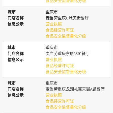
食品安全监督量化分级
城市
城市
重庆市
门店名称
门店名称
麦当劳重庆U城天街餐厅
信息公示
信息公示
营业执照
食品经营许可证
食品安全监督量化分级
城市
城市
重庆市
门店名称
门店名称
麦当劳重庆东原1891餐厅
信息公示
信息公示
营业执照
食品经营许可证
食品安全监督量化分级
城市
城市
重庆市
门店名称
门店名称
麦当劳重庆龙湖礼嘉天街A馆餐厅
信息公示
信息公示
营业执照
食品经营许可证
食品安全监督量化分级