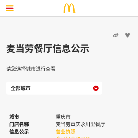


麦当劳餐厅信息公示
请您选择城市进行查看

城市
城市
重庆市
门店名称
门店名称
麦当劳重庆永川里餐厅
信息公示
信息公示
营业执照