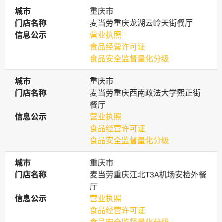
城市
城市
重庆市
门店名称
门店名称
麦当劳重庆龙湖云岭天街餐厅
信息公示
信息公示
营业执照
食品经营许可证
食品安全监督量化分级
城市
城市
重庆市
门店名称
门店名称
麦当劳重庆西南政法大学熙正街
餐厅
信息公示
信息公示
营业执照
食品经营许可证
食品安全监督量化分级
城市
城市
重庆市
门店名称
门店名称
麦当劳重庆江北T3A机场安检外餐
厅
信息公示
信息公示
营业执照
食品经营许可证