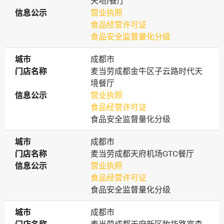
天地)餐厅
信息公示
信息公示
营业执照
食品经营许可证
食品安全监督量化分级
城市
城市
成都市
门店名称
门店名称
麦当劳成都金牛区子云路时代天
境餐厅
信息公示
信息公示
营业执照
食品经营许可证
食品安全监督量化分级
城市
城市
成都市
门店名称
门店名称
麦当劳成都天府机场GTC餐厅
信息公示
信息公示
营业执照
食品经营许可证
食品安全监督量化分级
城市
城市
成都市