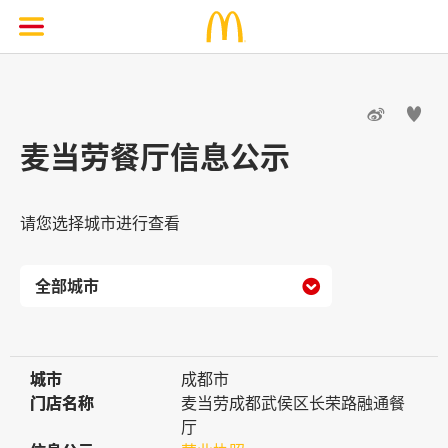


麦当劳餐厅信息公示
请您选择城市进行查看

城市
城市
成都市
门店名称
门店名称
麦当劳成都武侯区长荣路融通餐
厅