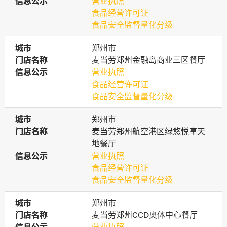
信息公示
信息公示
营业执照
食品经营许可证
食品安全监督量化分级
城市
城市
郑州市
门店名称
门店名称
麦当劳郑州金融岛商业三区餐厅
信息公示
信息公示
营业执照
食品经营许可证
食品安全监督量化分级
城市
城市
郑州市
门店名称
门店名称
麦当劳郑州航空港区绿悠悦享天
地餐厅
信息公示
信息公示
营业执照
食品经营许可证
食品安全监督量化分级
城市
城市
郑州市
门店名称
门店名称
麦当劳郑州CCD奥体中心餐厅