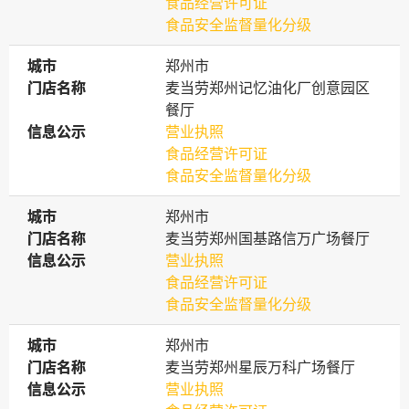
食品经营许可证
食品安全监督量化分级
城市
城市
郑州市
门店名称
门店名称
麦当劳郑州记忆油化厂创意园区
餐厅
信息公示
信息公示
营业执照
食品经营许可证
食品安全监督量化分级
城市
城市
郑州市
门店名称
门店名称
麦当劳郑州国基路信万广场餐厅
信息公示
信息公示
营业执照
食品经营许可证
食品安全监督量化分级
城市
城市
郑州市
门店名称
门店名称
麦当劳郑州星辰万科广场餐厅
信息公示
信息公示
营业执照