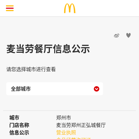


麦当劳餐厅信息公示
请您选择城市进行查看

城市
城市
郑州市
门店名称
门店名称
麦当劳郑州正弘城餐厅
信息公示
信息公示
营业执照