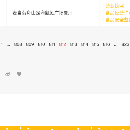
营业执照
麦当劳舟山定海凯虹广场餐厅
食品经营许
食品安全监
1
...
808
809
810
811
812
813
814
815
816
...
823

