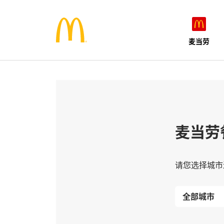
麦当劳
麦当劳
请您选择城市