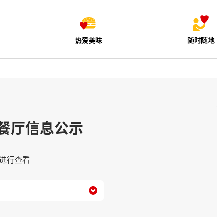
热爱美味
随时随地
餐厅信息公示
进行查看
