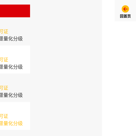
回首页
可证
督量化分级
可证
督量化分级
可证
督量化分级
可证
督量化分级