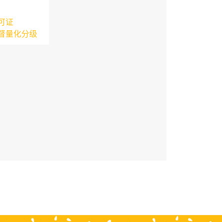
可证
督量化分级