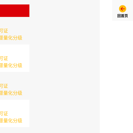
回首页
可证
督量化分级
可证
督量化分级
可证
督量化分级
可证
督量化分级