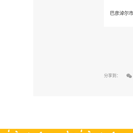
巴彦淖尔

分享到：