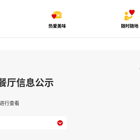
热爱美味
随时随地
餐厅信息公示
进行查看
