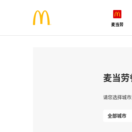
麦当劳
麦当劳
请您选择城市