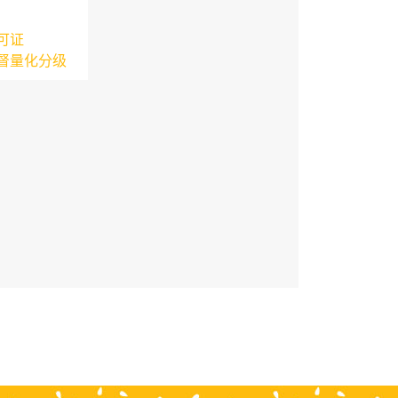
可证
督量化分级